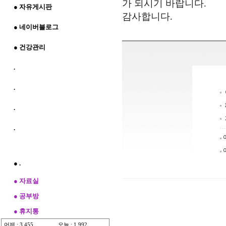
가 되시기 바랍니다.
● 자유게시판
감사합니다.
● 네이버블로그
● 건강관리
.
.
.
.
● .
● 자료실
● 공부방
● 휴지통
어제 : 3,455
오늘 : 1,992